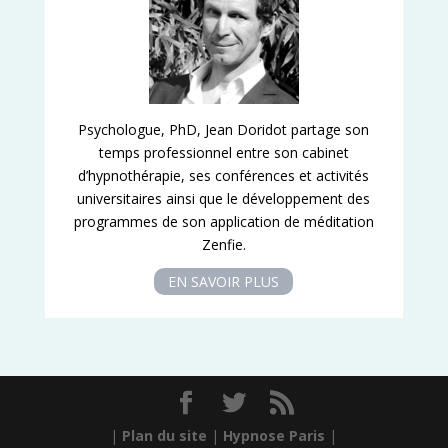
Psychologue, PhD, Jean Doridot partage son
temps professionnel entre son cabinet
d’hypnothérapie, ses conférences et activités
universitaires ainsi que le développement des
programmes de son application de méditation
Zenfie.
EN SAVOIR PLUS
|
Plan du site
|
Hypnose Paris
|