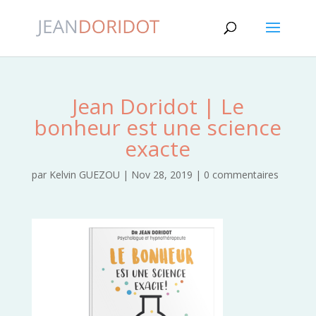
Jean Doridot | Le
bonheur est une science
exacte
par
Kelvin GUEZOU
|
Nov 28, 2019
|
0 commentaires